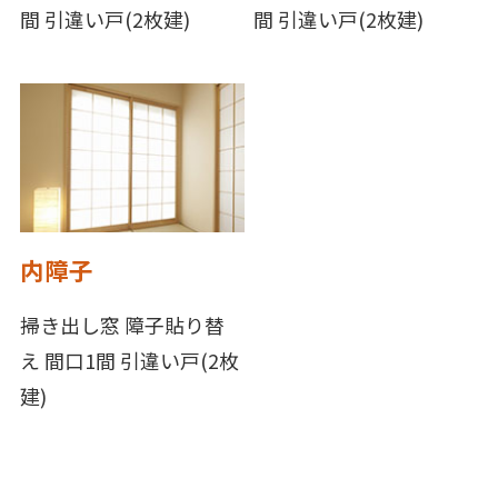
間 引違い戸(2枚建)
間 引違い戸(2枚建)
内障子
掃き出し窓 障子貼り替
え 間口1間 引違い戸(2枚
建)