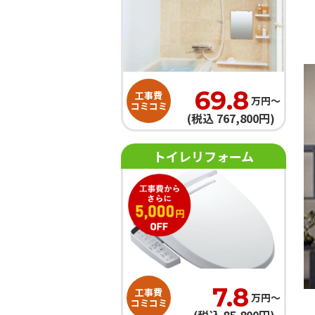
69.8
工事費
万円〜
コミコミ
(税込 767,800円)
トイレリフォーム
7.8
工事費
万円〜
コミコミ