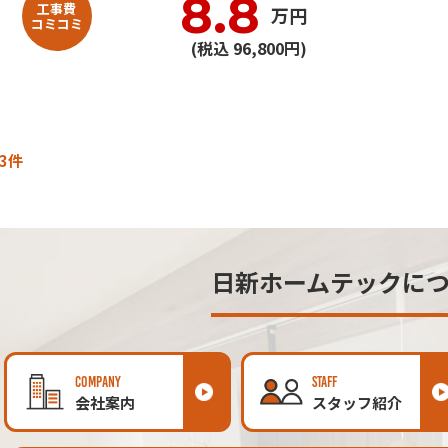
8.8
工事費
万円
コミコミ
(税込 96,800円)
3件
日新ホームテックに
COMPANY
STAFF
会社案内
スタッフ紹介