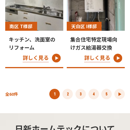
南区 T様邸
天白区 I様邸
キッチン、洗面室の
集合住宅特定現場向
リフォーム
けガス給湯器交換
詳しく見る
詳しく見る
全60件
1
2
3
4
5
日新ホームテックについて