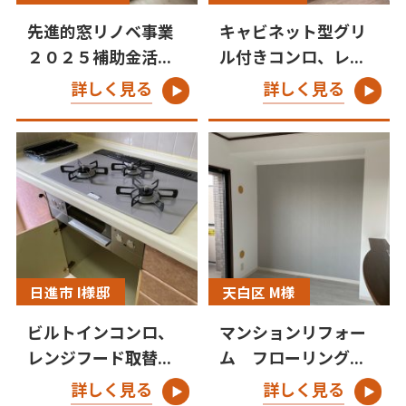
先進的窓リノベ事業
キャビネット型グリ
２０２５補助金活...
ル付きコンロ、レ...
詳しく見る
詳しく見る
日進市 I様邸
天白区 M様
ビルトインコンロ、
マンションリフォー
レンジフード取替...
ム フローリング...
詳しく見る
詳しく見る