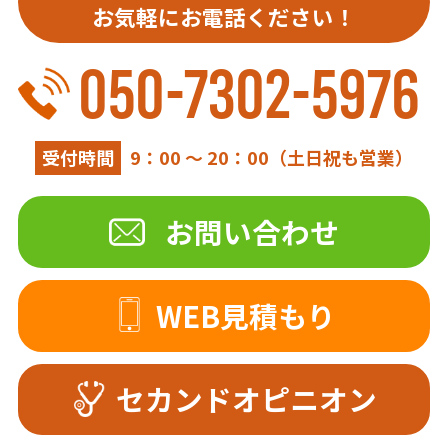
お気軽にお電話ください！
050-7302-5976
受付時間
9：00 ～ 20：00（土日祝も営業）
お問い合わせ
WEB見積もり
セカンドオピニオン