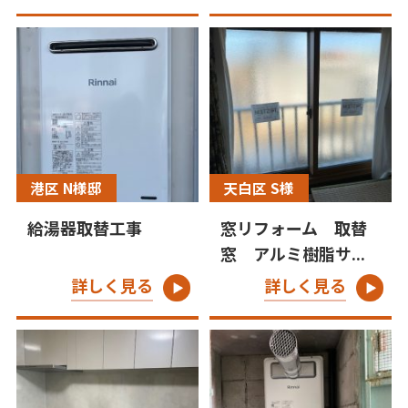
港区 N様邸
天白区 S様
給湯器取替工事
窓リフォーム 取替
窓 アルミ樹脂サ...
詳しく見る
詳しく見る