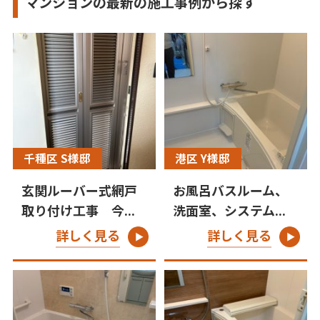
マンションの最新の施工事例から探す
千種区 S様邸
港区 Y様邸
玄関ルーバー式網戸
お風呂バスルーム、
取り付け工事 今...
洗面室、システム...
詳しく見る
詳しく見る