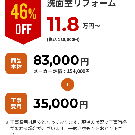
洗面室リフォーム
46
%
11.8
万円〜
OFF
(税込 129,800円)
83,000
円
商品
本体
メーカー定価：154,000円
+
35,000
工事
円
費用
工事費用は目安となっております。現場の状況で工事価格
が変わる場合がございます。一度見積もりをおとり下さ
い。