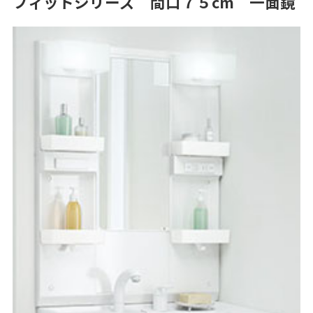
フィットシリーズ 間口７５cm 一面鏡