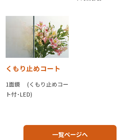
くもり止めコート
1面鏡 (くもり止めコー
ト付･LED)
一覧ページへ