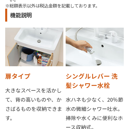
※総額表示以外は税込金額を記載しております。
機能説明
扉タイプ
シングルレバー 洗
髪シャワー水栓
大きなスペースを活かし
て、背の高いものや、か
水ハネも少なく、20％節
さばるものを収納できま
水の微細シャワー吐水。
す。
掃除や水くみに便利なホ
ース収納式。