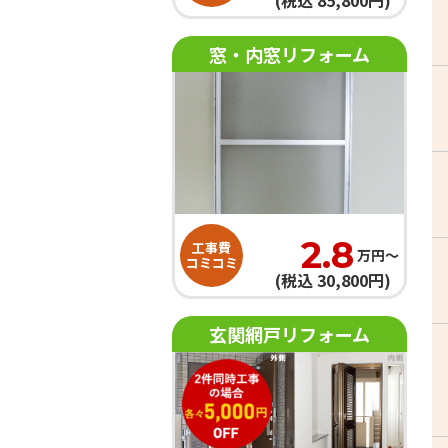
(税込 85,800円)
窓・内窓リフォーム
2.8
工事費
万円〜
コミコミ
(税込 30,800円)
玄関網戸リフォーム