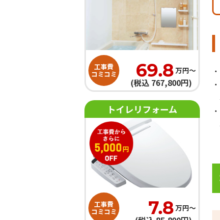
69.8
工事費
万円〜
コミコミ
(税込 767,800円)
トイレリフォーム
7.8
工事費
万円〜
コミコミ