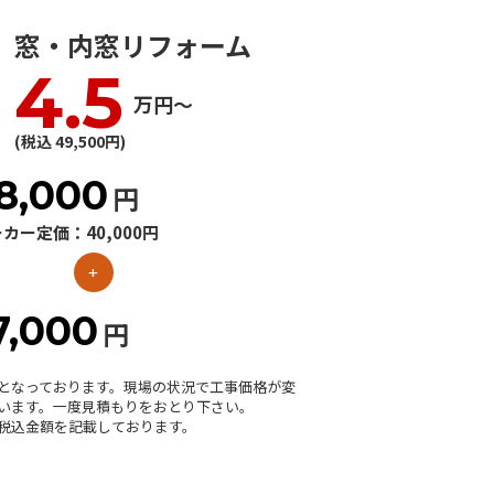
窓・内窓リフォーム
4.5
万円〜
(税込 49,500円)
8,000
円
カー定価：40,000円
+
7,000
円
となっております。現場の状況で工事価格が変
います。一度見積もりをおとり下さい。
税込金額を記載しております。