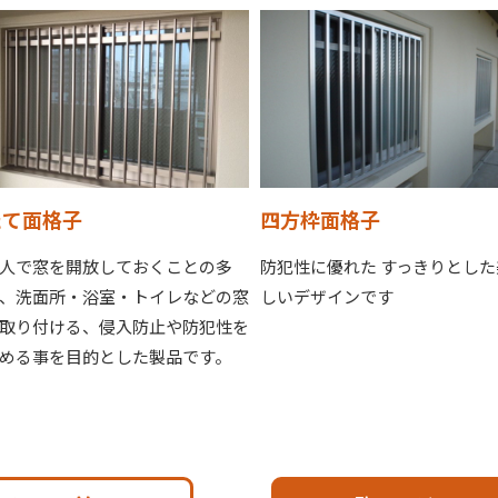
たて面格子
四方枠面格子
人で窓を開放しておくことの多
防犯性に優れた すっきりとした
、洗面所・浴室・トイレなどの窓
しいデザインです
取り付ける、侵入防止や防犯性を
める事を目的とした製品です。