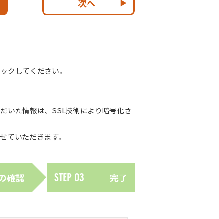
次へ
リックしてください。
だいた情報は、SSL技術により暗号化さ
せていただきます。
の
確認
Step
03
完了