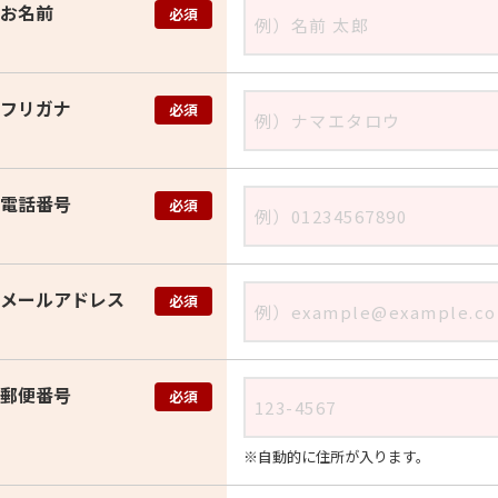
お名前
必須
フリガナ
必須
電話番号
必須
メールアドレス
必須
郵便番号
必須
自動的に住所が入ります。