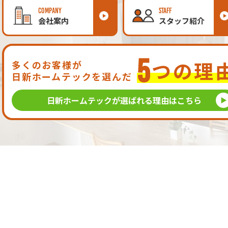
COMPANY
STAFF
会社案内
スタッフ紹介
5
つの理
多くのお客様が
日新ホームテックを選んだ
日新ホームテックが
選ばれる理由はこちら