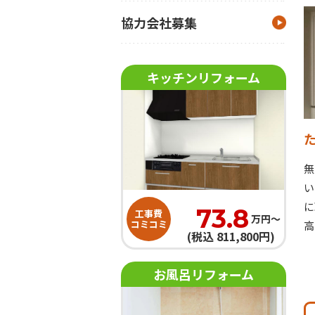
協力会社募集
キッチンリフォーム
無
い
に
73.8
工事費
万円〜
コミコミ
高
(税込 811,800円)
お風呂リフォーム