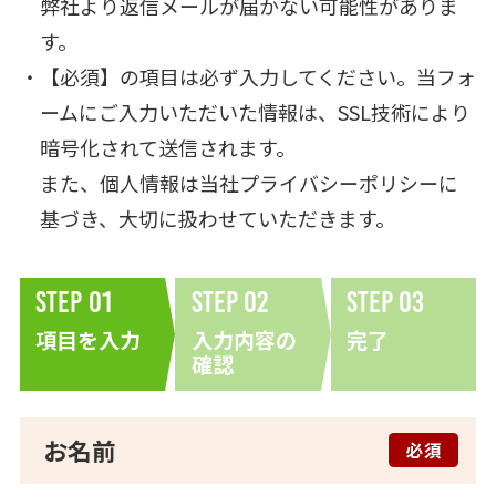
弊社より返信メールが届かない可能性がありま
す。
【必須】の項目は必ず入力してください。当フォ
ームにご入力いただいた情報は、SSL技術により
暗号化されて送信されます。
また、個人情報は当社
プライバシーポリシー
に
基づき、大切に扱わせていただきます。
Step
01
Step
02
Step
03
項目を入力
入力内容の
完了
確認
お名前
必須