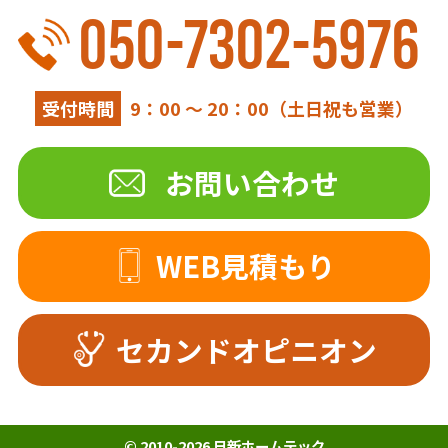
050-7302-5976
受付時間
9：00 ～ 20：00（土日祝も営業）
お問い合わせ
WEB見積もり
セカンドオピニオン
© 2010-
2026 日新ホームテック