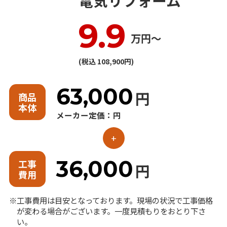
電気リフォーム
9.9
万円〜
(税込 108,900円)
63,000
円
商品
本体
メーカー定価：円
+
36,000
工事
円
費用
工事費用は目安となっております。現場の状況で工事価格
が変わる場合がございます。一度見積もりをおとり下さ
い。