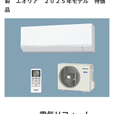
製 エオリア ２０２５年モデル 特価
品