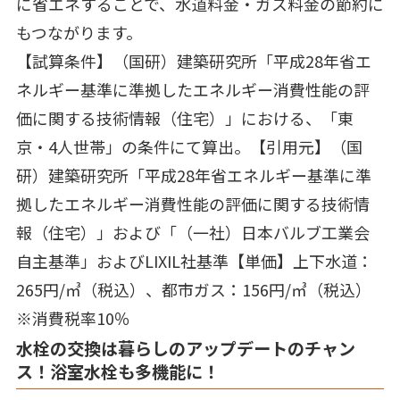
に省エネすることで、水道料金・ガス料金の節約に
もつながります。
【試算条件】（国研）建築研究所「平成28年省エ
ネルギー基準に準拠したエネルギー消費性能の評
価に関する技術情報（住宅）」における、「東
京・4人世帯」の条件にて算出。【引用元】（国
研）建築研究所「平成28年省エネルギー基準に準
拠したエネルギー消費性能の評価に関する技術情
報（住宅）」および「（一社）日本バルブ工業会
自主基準」およびLIXIL社基準【単価】上下水道：
265円/㎥（税込）、都市ガス：156円/㎥（税込）
※消費税率10％
水栓の交換は暮らしのアップデートのチャン
ス！浴室水栓も多機能に！