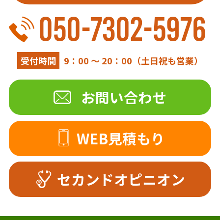
050-7302-5976
受付時間
9：00 ～ 20：00（土日祝も営業）
お問い合わせ
WEB見積もり
セカンドオピニオン