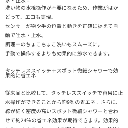
水・止水 –
洗い物の水栓操作が不要になるため、作業がはか
どって、エコも実現。
センサーが物や手の位置と動きを正確に捉えて自
動で吐水・止水。
調理中のちょこちょこ洗いもスムーズに。
手動で操作するよりも効果的に節水できます。
タッチレススイッチ＋スポット微細シャワーで効
果的に省エネ
従来品と比較して、タッチレススイッチで容易に止
水操作ができることから約9％の省エネ。さらに、
線が細く密度の高いスポット微細シャワーと合わ
せて約24％の省エネ効果が期待できます。効果的