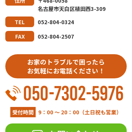
〒468-0058
住所
名古屋市天白区植田西3-309
052-804-0324
TEL
052-804-2507
FAX
お家のトラブルで困ったら
お気軽にお電話ください！
050-7302-5976
受付時間
9：00 ～ 20：00（土日祝も営業）