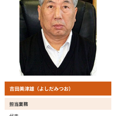
吉田美津雄（よしだみつお）
担当業務
代表