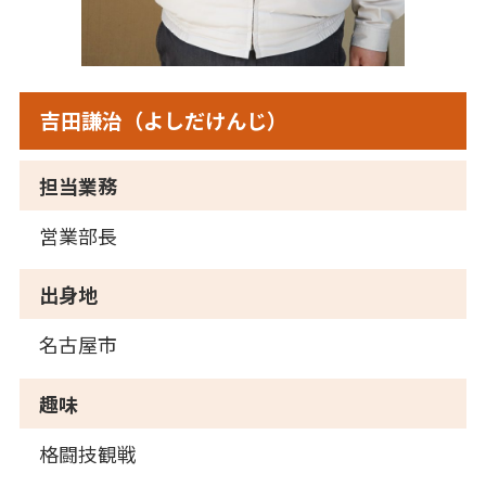
吉田謙治（よしだけんじ）
担当業務
営業部長
出身地
名古屋市
趣味
格闘技観戦