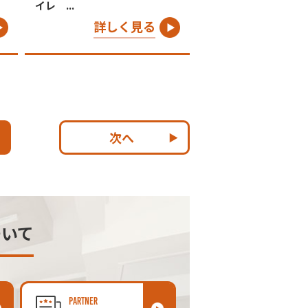
イレ ...
詳しく見る
次へ
ついて
PARTNER