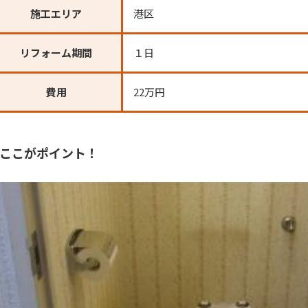
施工エリア
港区
リフォーム期間
１日
費用
22万円
ここがポイント！