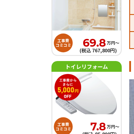
69.8
工事費
万円〜
コミコミ
(税込 767,800円)
トイレリフォーム
7.8
工事費
万円〜
コミコミ