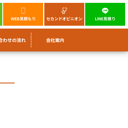
WEB見積もり
セカンドオピニオン
LINE見積り
合わせの流れ
会社案内