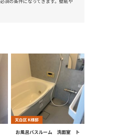
必須の条件になってきます。壁紙や
天白区 K様邸
お風呂バスルーム 洗面室 ト