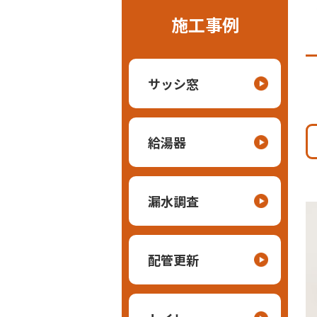
施工事例
サッシ窓
給湯器
漏水調査
配管更新