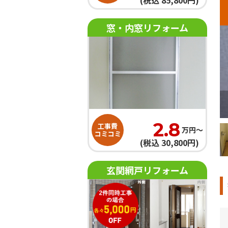
(税込 85,800円)
窓・内窓リフォーム
がしやすいです。
2.8
工事費
万円〜
コミコミ
(税込 30,800円)
玄関網戸リフォーム