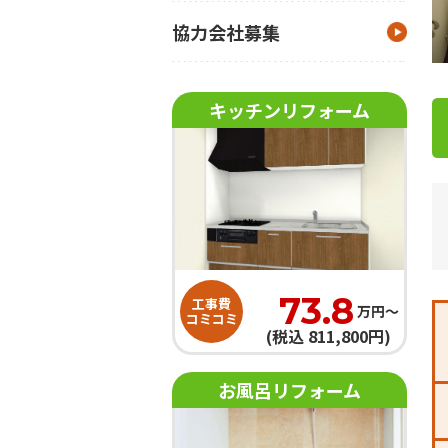
協力会社募集
キッチンリフォーム
73.8
工事費
万円〜
コミコミ
(税込 811,800円)
お風呂リフォーム