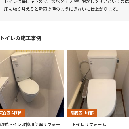
トイレは毎日使うので、節水タイプや掃除がしやすいというのは
床も張り替えると新築の時のようにきれいに仕上がります。
トイレの施工事例
天白区 A様邸
瑞穂区 H様邸
和式トイレ改修用便器リフォー
トイレリフォーム