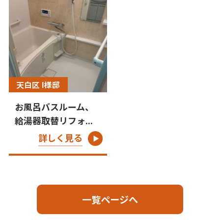
天白区 I様邸
お風呂バスルーム、
給湯器取替リフォ...
詳しく見る
一覧ページへ