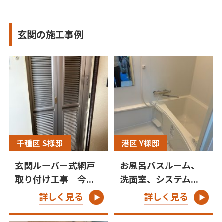
玄関の施工事例
千種区 S様邸
港区 Y様邸
玄関ルーバー式網戸
お風呂バスルーム、
取り付け工事 今...
洗面室、システム...
詳しく見る
詳しく見る