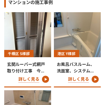
マンションの施工事例
千種区 S様邸
港区 Y様邸
玄関ルーバー式網戸
お風呂バスルーム、
取り付け工事 今...
洗面室、システム...
詳しく見る
詳しく見る