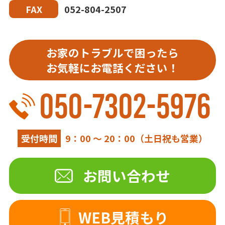
052-804-2507
FAX
お家のトラブルで困ったら
お気軽にお電話ください！
050-7302-5976
受付時間
9：00 ～ 20：00（土日祝も営業）
お問い合わせ
WEB見積もり