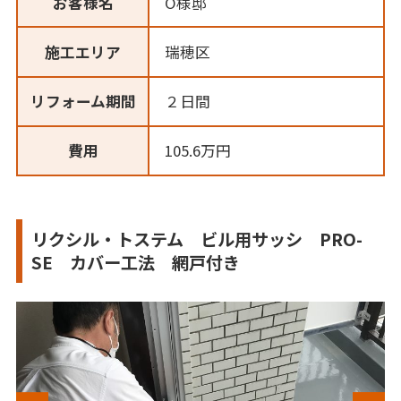
お客様名
O様邸
施工エリア
瑞穂区
リフォーム期間
２日間
費用
105.6万円
リクシル・トステム ビル用サッシ PRO-
SE カバー工法 網戸付き