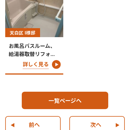
天白区 I様邸
お風呂バスルーム、
給湯器取替リフォ...
詳しく見る
一覧ページへ
前へ
次へ