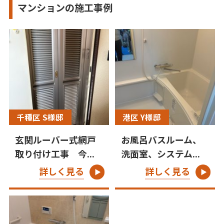
マンションの施工事例
千種区 S様邸
港区 Y様邸
玄関ルーバー式網戸
お風呂バスルーム、
取り付け工事 今...
洗面室、システム...
詳しく見る
詳しく見る