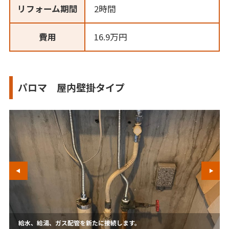
リフォーム期間
2時間
費用
16.9万円
パロマ 屋内壁掛タイプ
給水、給湯、ガス配管を新たに接続します。