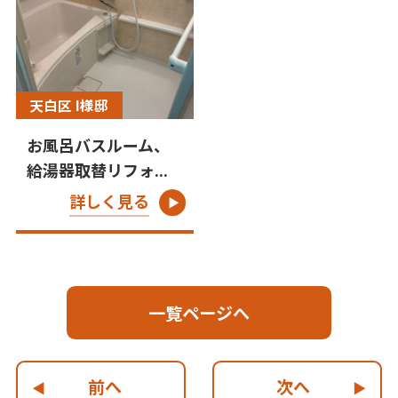
天白区 I様邸
お風呂バスルーム、
給湯器取替リフォ...
詳しく見る
一覧ページへ
前へ
次へ