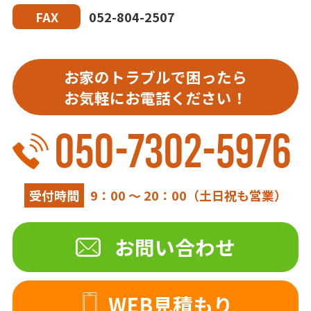
052-804-2507
FAX
お家のトラブルで困ったら
お気軽にお電話ください！
050-7302-5976
受付時間
9：00 ～ 20：00（土日祝も営業）
お問い合わせ
WEB見積もり