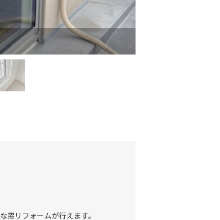
同じく室外側からの洋
な窓リフォームが行えます。