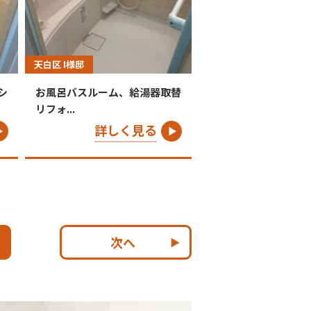
天白区 I様邸
シ
お風呂バスルーム、給湯器取替
リフォ...
詳しく見る
次へ