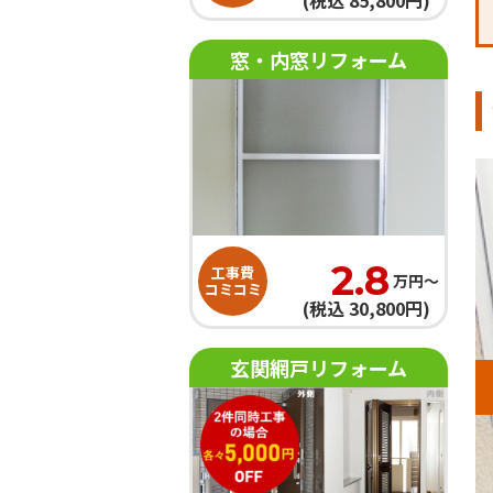
(税込 85,800円)
窓・内窓リフォーム
2.8
工事費
万円〜
コミコミ
(税込 30,800円)
玄関網戸リフォーム