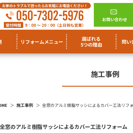
お家のトラブルで困ったらお気軽にお電話ください！
050-7302-5976
お問い合わせ
受付時間
9：00 ～ 20：00（土日祝も営業）
選ばれる
例
リフォームメニュー
問い
5つの理由
施工事例
OME
施工事例
全窓のアルミ樹脂サッシによるカバー工法リフ
全窓のアルミ樹脂サッシによるカバー工法リフォーム