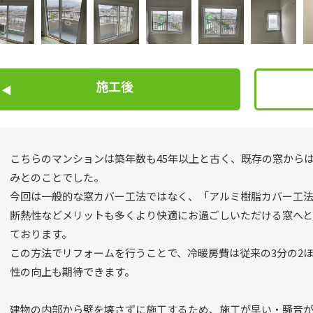
施工後
こちらのマンションは築年数も45年以上と古く、既存の窓から
みとのことでした。
今回は一般的な窓カバー工法ではなく、「アルミ樹脂カバー工
断熱性などメリットも多くより快適にお過ごしいただける窓へ
ております。
この方法でリフォームを行うことで、冷暖房費は従来の3分の2
性の向上も期待できます。
建物の内部から壁を壊さずに施工するため、施工が早い・騒音