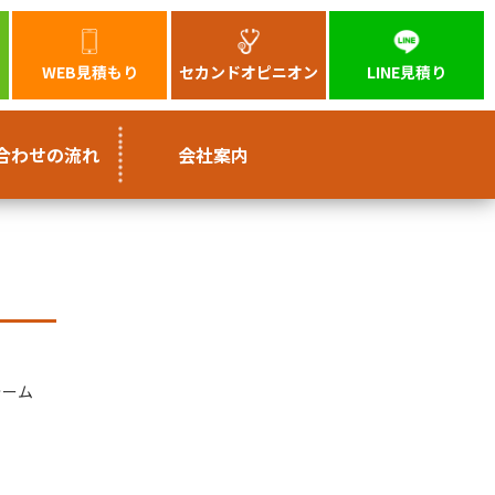
WEB見積もり
セカンドオピニオン
LINE見積り
合わせの流れ
会社案内
ォーム