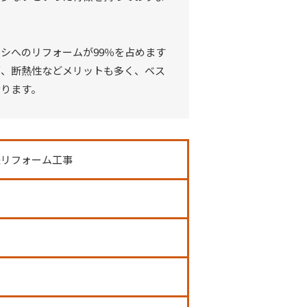
シへのリフォームが99％を占めます
面、断熱性などメリットも多く、ベス
おります。
法リフォーム工事