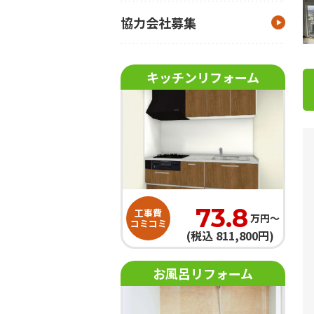
協力会社募集
キッチンリフォーム
73.8
工事費
万円〜
コミコミ
(税込 811,800円)
お風呂リフォーム