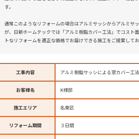
す。
通常このようなリフォームの場合はアルミサッシからアルミサッ
が、日新ホームテックでは「アルミ樹脂カバー工法」でコスト
トなリフォームを適正な価格でお届けできる施工をご提案して
工事内容
アルミ樹脂サッシによる窓カバー工
お客様名
K様邸
施工エリア
名東区
リフォーム期間
３日間