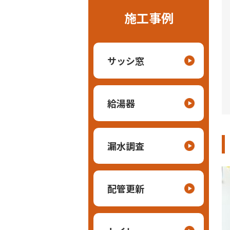
施工事例
サッシ窓
給湯器
漏水調査
配管更新