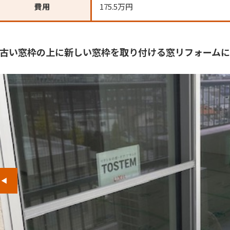
費用
175.5万円
古い窓枠の上に新しい窓枠を取り付ける窓リフォームに