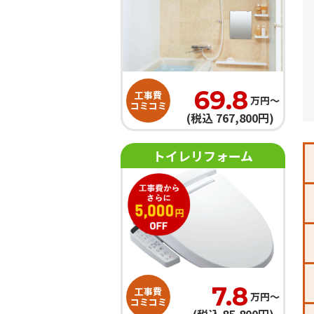
69.8
工事費
万円〜
コミコミ
(税込 767,800円)
トイレリフォーム
7.8
工事費
万円〜
コミコミ