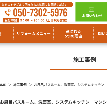
お家のトラブルで困ったらお気軽にお電話ください！
050-7302-5976
お問い合わせ
受付時間
9：00 ～ 20：00（土日祝も営業）
選ばれる
例
リフォームメニュー
問い
5つの理由
施工事例
OME
施工事例
お風呂バスルーム、洗面室、システムキッチン
お風呂バスルーム、洗面室、システムキッチン マンシ