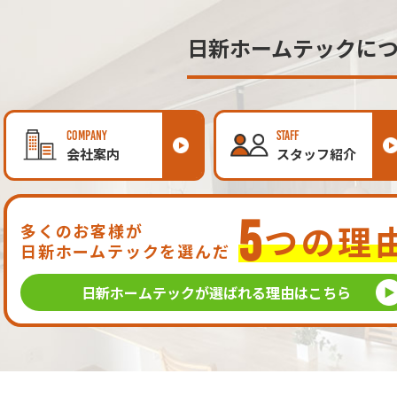
日新ホームテックに
COMPANY
STAFF
会社案内
スタッフ紹介
5
つの理
多くのお客様が
日新ホームテックを選んだ
日新ホームテックが
選ばれる理由はこちら