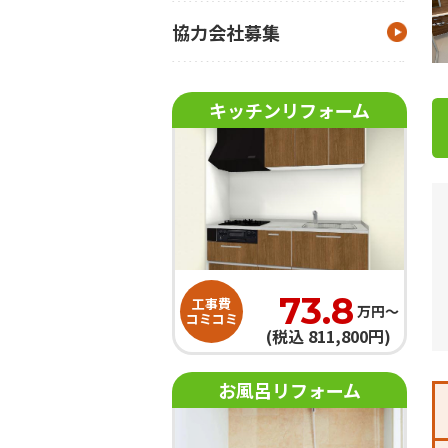
協力会社募集
キッチンリフォーム
73.8
工事費
万円〜
コミコミ
(税込 811,800円)
お風呂リフォーム