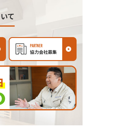
ついて
PARTNER
協力会社募集
由