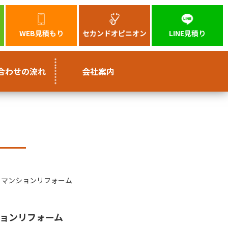
WEB見積もり
セカンドオピニオン
LINE見積り
合わせの流れ
会社案内
 マンションリフォーム
ョンリフォーム