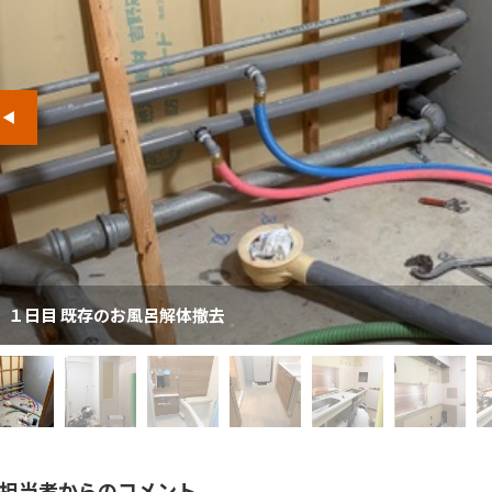
１日目 既存のお風呂解体撤去
担当者からのコメント