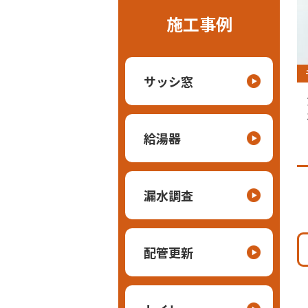
施工事例
サッシ窓
給湯器
漏水調査
配管更新