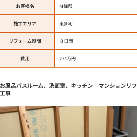
お客様名
M様邸
施工エリア
東郷町
リフォーム期間
８日間
費用
274万円
お風呂バスルーム、洗面室、キッチン マンションリフ
工事