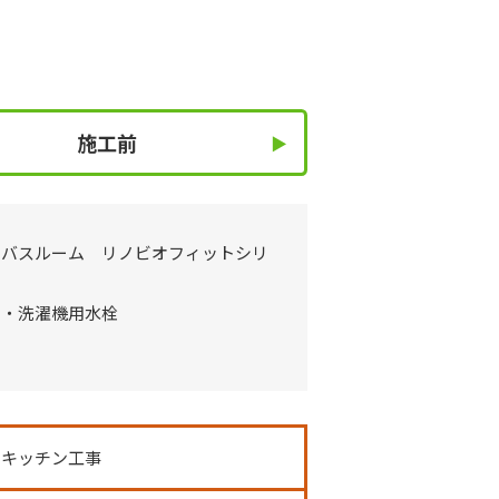
施工前
ムバスルーム リノビオフィットシリ
ン・洗濯機用水栓
ムキッチン工事