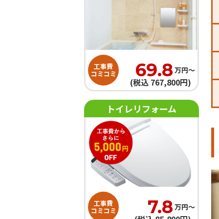
69.8
工事費
万円〜
コミコミ
(税込 767,800円)
トイレリフォーム
7.8
工事費
万円〜
コミコミ