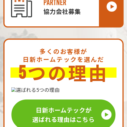
PARTNER
協力会社募集
多くのお客様が
日新ホームテックを選んだ
つの理由
5
日新ホームテックが
選ばれる理由はこちら