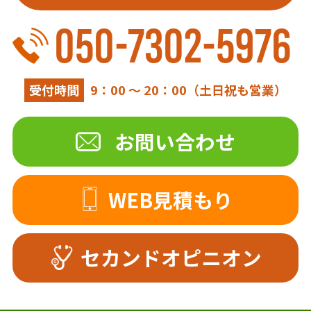
050-7302-5976
受付時間
9：00 ～ 20：00（土日祝も営業）
お問い合わせ
WEB見積もり
セカンドオピニオン