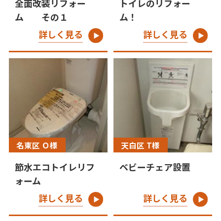
全面改装リフォー
トイレのリフォー
ム その１
ム！
詳しく見る
詳しく見る
名東区 Ｏ様
天白区 T様
節水エコトイレリフ
ベビーチェア設置
ォーム
詳しく見る
詳しく見る