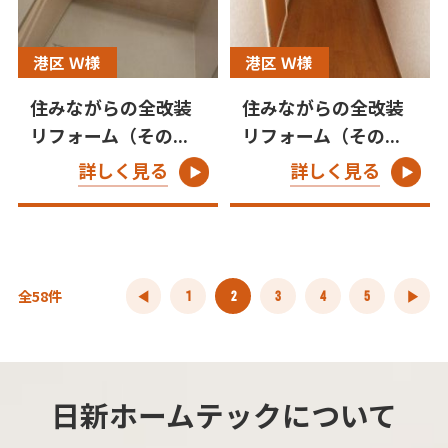
港区 Ｗ様
港区 Ｗ様
住みながらの全改装
住みながらの全改装
リフォーム（その...
リフォーム（その...
詳しく見る
詳しく見る
全58件
1
2
3
4
5
日新ホームテックについて