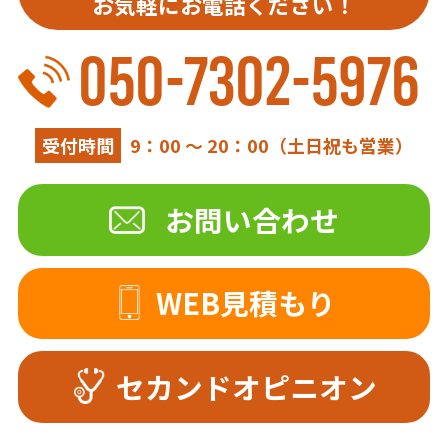
お気軽にお電話ください！
050-7302-5976
受付時間
9：00 ～ 20：00（土日祝も営業）
お問い合わせ
WEB見積もり
セカンドオピニオン