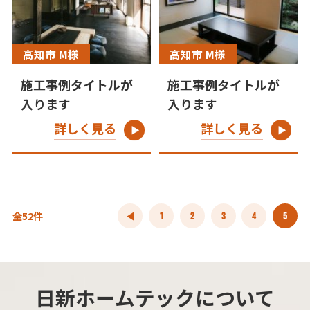
高知市 M様
高知市 M様
施工事例タイトルが
施工事例タイトルが
入ります
入ります
詳しく見る
詳しく見る
全52件
1
2
3
4
5
日新ホームテックについて