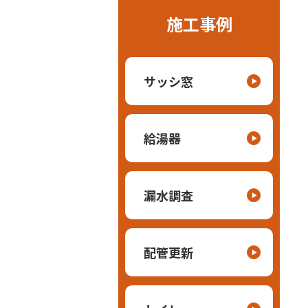
施工事例
サッシ窓
給湯器
漏水調査
配管更新