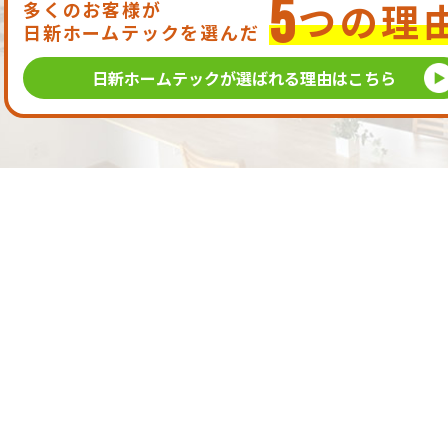
5
つの理
多くのお客様が
日新ホームテックを選んだ
日新ホームテックが
選ばれる理由はこちら