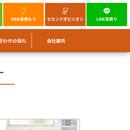
WEB見積もり
セカンドオピニオン
LINE見積り
合わせの流れ
会社案内
ー