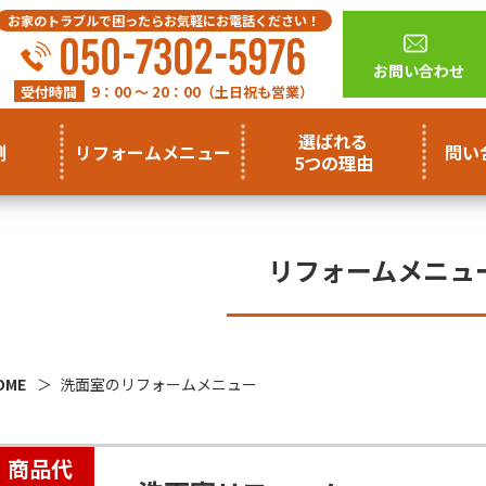
お家のトラブルで困ったらお気軽にお電話ください！
050-7302-5976
お問い合わせ
受付時間
9：00 ～ 20：00（土日祝も営業）
選ばれる
例
リフォームメニュー
問い
5つの理由
リフォームメニュ
OME
洗面室のリフォームメニュー
商品代