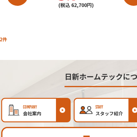
(税込 62,700円)
2件
日新ホームテックに
COMPANY
STAFF
会社案内
スタッフ紹介