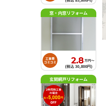
(税込 85,800円)
窓・内窓リフォーム
2.8
工事費
万円〜
コミコミ
(税込 30,800円)
玄関網戸リフォーム