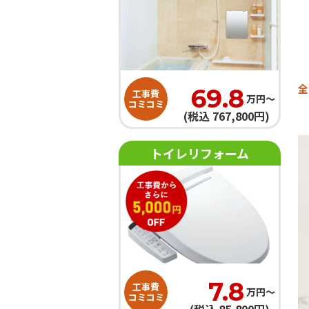
全
69.8
工事費
万円〜
コミコミ
(税込 767,800円)
トイレリフォーム
7.8
工事費
万円〜
コミコミ