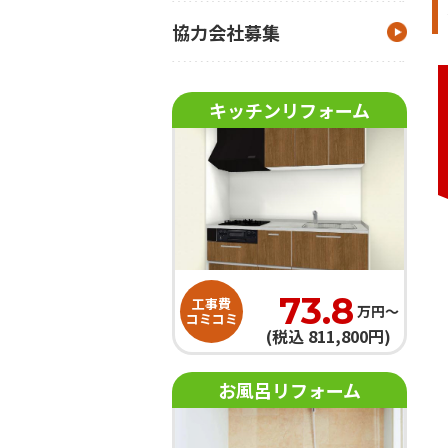
協力会社募集
キッチンリフォーム
73.8
工事費
万円〜
コミコミ
(税込 811,800円)
お風呂リフォーム