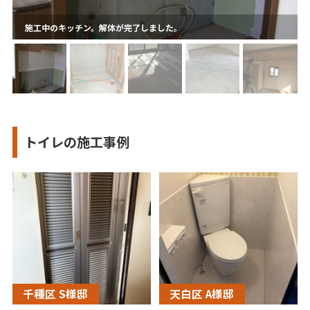
施工中のキッチン。解体が完了しました。
トイレの施工事例
千種区 S様邸
天白区 A様邸