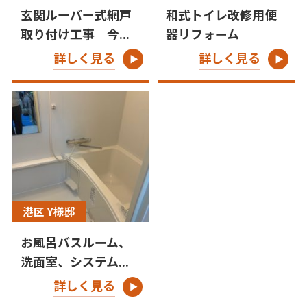
玄関ルーバー式網戸
和式トイレ改修用便
取り付け工事 今...
器リフォーム
詳しく見る
詳しく見る
港区 Y様邸
お風呂バスルーム、
洗面室、システム...
詳しく見る