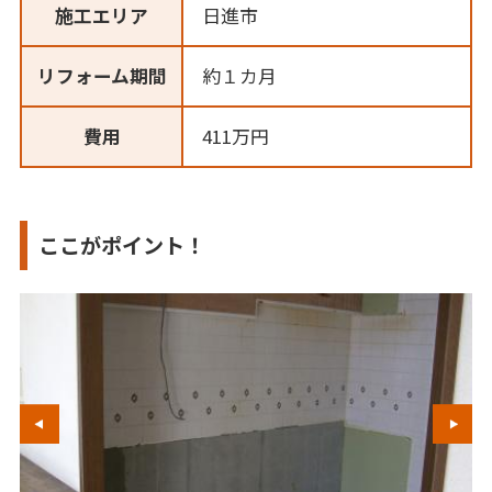
施工エリア
日進市
リフォーム期間
約１カ月
費用
411万円
ここがポイント！