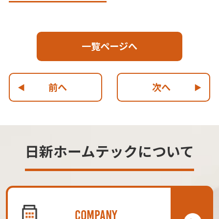
一覧ページへ
前へ
次へ
日新ホームテックについて
COMPANY