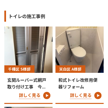
トイレの施工事例
千種区 S様邸
天白区 A様邸
玄関ルーバー式網戸
和式トイレ改修用便
取り付け工事 今...
器リフォーム
詳しく見る
詳しく見る