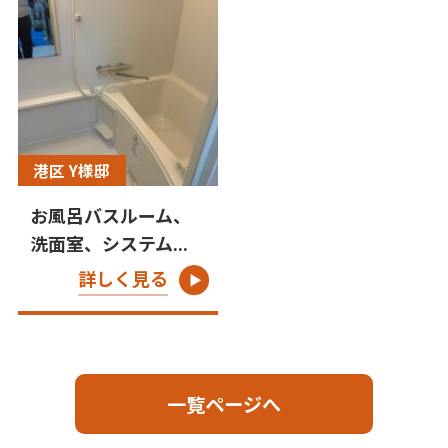
港区 Y様邸
お風呂バスルーム、
洗面室、システム...
詳しく見る
一覧ページへ