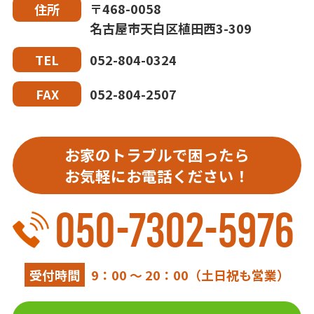
〒468-0058
住所
名古屋市天白区植田西3-309
052-804-0324
TEL
052-804-2507
FAX
お家のトラブルで困ったら
お気軽にお電話ください！
050-7302-5976
受付時間
9：00 ～ 20：00（土日祝も営業）