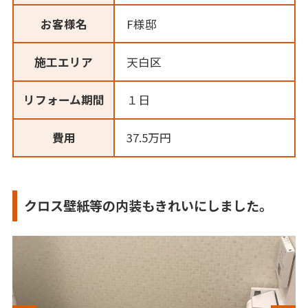
お客様名
F様邸
施工エリア
天白区
リフォーム期間
１日
費用
37.5万円
クロス壁紙等の内装もきれいにしました。