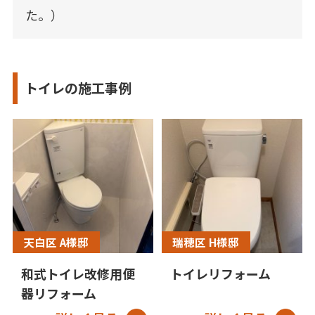
た。）
トイレの施工事例
天白区 A様邸
瑞穂区 H様邸
和式トイレ改修用便
トイレリフォーム
器リフォーム