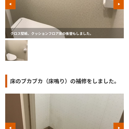
クロス壁紙、クッションフロア床の張替もしました。
床のブカブカ（床鳴り）の補修をしました。