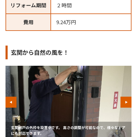
リフォーム期間
２時間
費用
9.24万円
玄関から自然の風を！
玄関網戸の外枠を設置中です。 高さの調整が可能なので、様々なドア
にも対応できます。