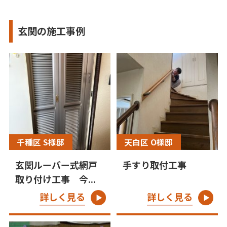
玄関の施工事例
千種区 S様邸
天白区 O様邸
玄関ルーバー式網戸
手すり取付工事
取り付け工事 今...
詳しく見る
詳しく見る