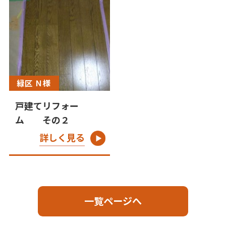
緑区 Ｎ様
戸建てリフォー
ム その２
詳しく見る
一覧ページへ