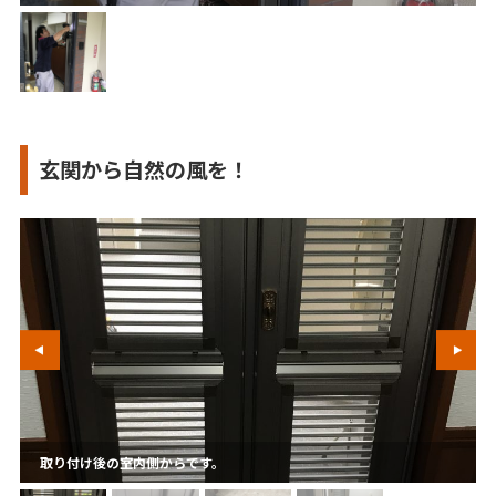
玄関から自然の風を！
取り付け後の室内側からです。