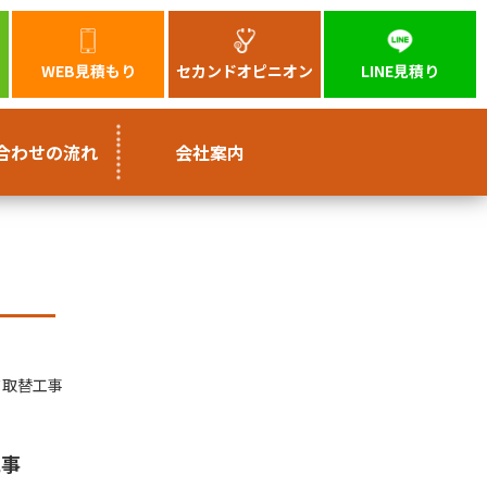
WEB見積もり
セカンドオピニオン
LINE見積り
合わせの流れ
会社案内
ド取替工事
工事