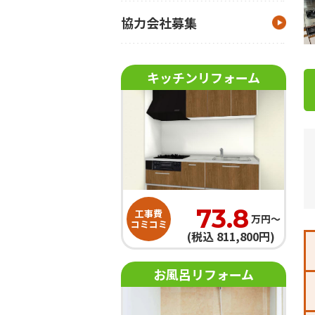
協力会社募集
キッチンリフォーム
73.8
工事費
万円〜
コミコミ
(税込 811,800円)
お風呂リフォーム