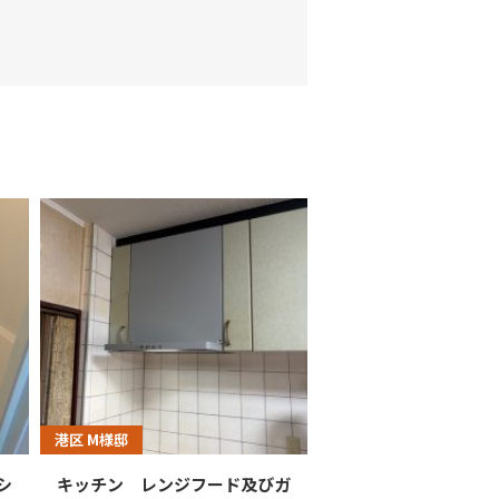
港区 M様邸
シ
キッチン レンジフード及びガ