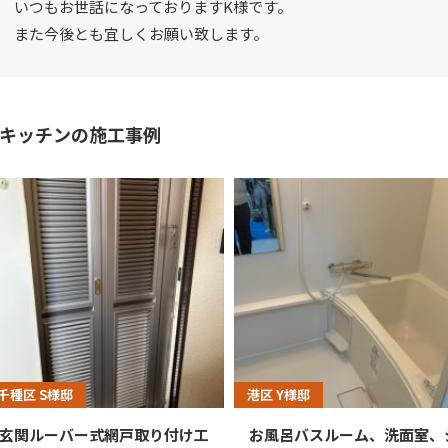
いつもお世話になっておりますK様です。
また今後とも宜しくお願い致します。
キッチンの施工事例
千種区 S様邸
港区 Y様邸
玄関ルーバー式網戸取り付け工
お風呂バスルーム、洗面室、