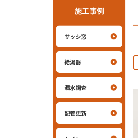
施工事例
サッシ窓
給湯器
漏水調査
配管更新