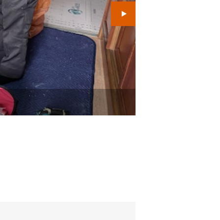
既存のガスコンロの