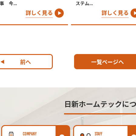
事 今...
ステム...
詳しく見る
詳しく見る
前へ
一覧ページへ
日新ホームテックに
COMPANY
STAFF