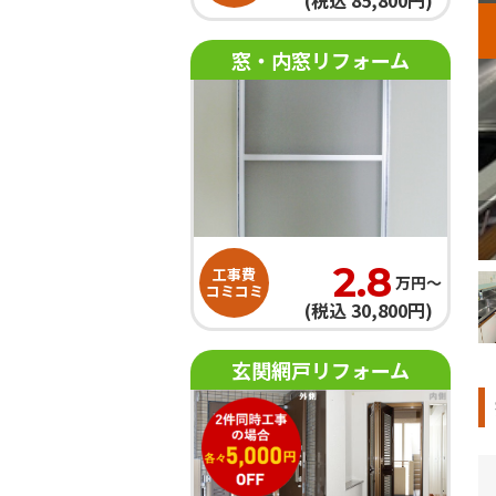
(税込 85,800円)
窓・内窓リフォーム
2.8
工事費
万円〜
コミコミ
(税込 30,800円)
玄関網戸リフォーム