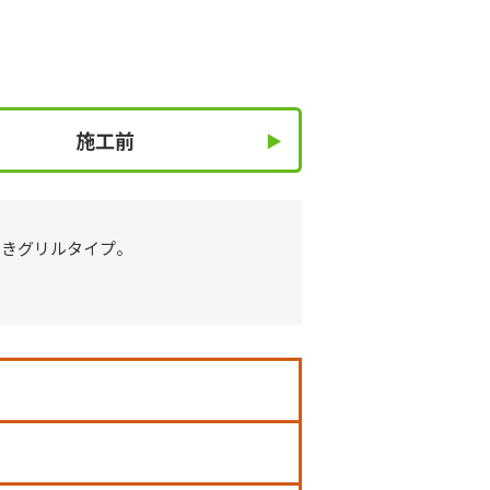
施工前
焼きグリルタイプ。
。