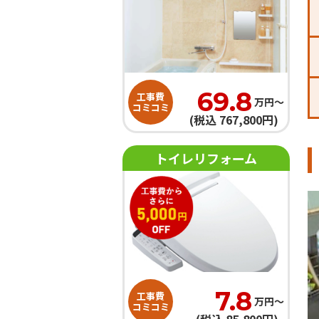
69.8
工事費
万円〜
コミコミ
(税込 767,800円)
トイレリフォーム
7.8
工事費
万円〜
コミコミ