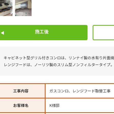
施工後
キャビネット型グリル付きコンロは、リンナイ製の水有り片面
レンジフードは、ノーリツ製のスリム型ノンフィルタータイプ
工事内容
ガスコンロ、レンジフード取替工事
お客様名
K様邸