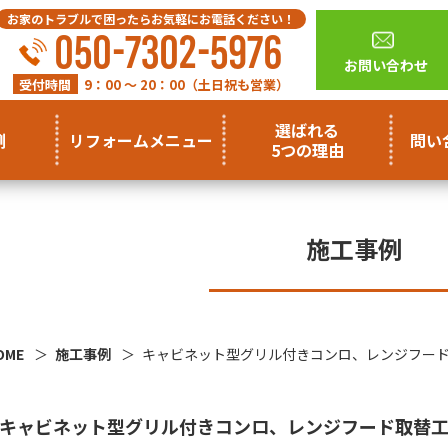
お家のトラブルで困ったらお気軽にお電話ください！
050-7302-5976
お問い合わせ
受付時間
9：00 ～ 20：00（土日祝も営業）
選ばれる
例
リフォームメニュー
問い
5つの理由
施工事例
OME
施工事例
キャビネット型グリル付きコンロ、レンジフー
キャビネット型グリル付きコンロ、レンジフード取替