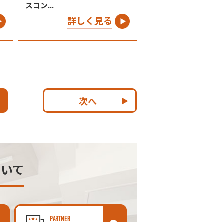
スコン...
詳しく見る
次へ
ついて
PARTNER