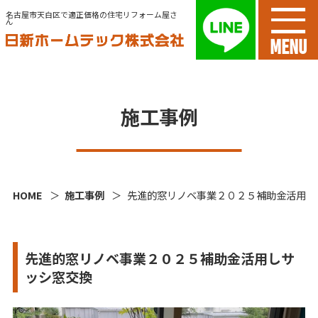
名古屋市天白区で適正価格の住宅リフォーム屋さ
ん
MENU
施工事例
HOME
施工事例
先進的窓リノベ事業２０２５補助金活用し
先進的窓リノベ事業２０２５補助金活用しサ
ッシ窓交換