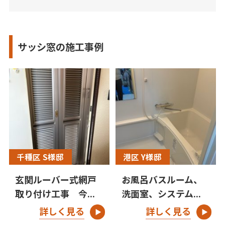
サッシ窓の施工事例
千種区 S様邸
港区 Y様邸
玄関ルーバー式網戸
お風呂バスルーム、
取り付け工事 今...
洗面室、システム...
詳しく見る
詳しく見る