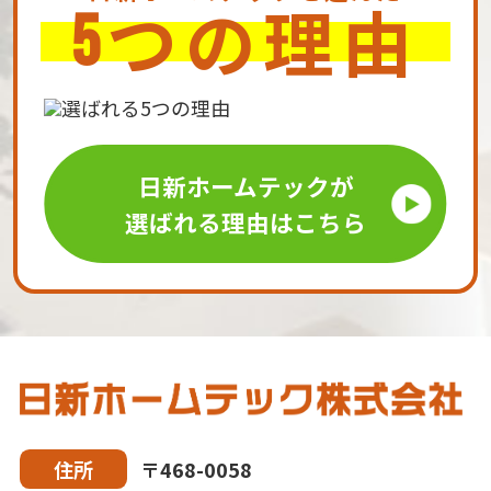
つの理由
5
日新ホームテックが
選ばれる理由はこちら
〒468-0058
住所