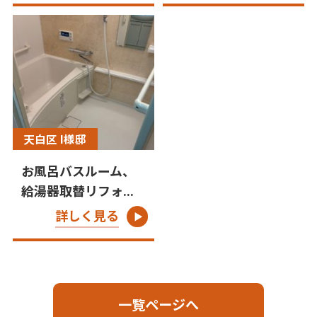
天白区 I様邸
お風呂バスルーム、
給湯器取替リフォ...
詳しく見る
一覧ページへ