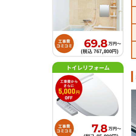
69.8
工事費
万円〜
コミコミ
(税込 767,800円)
トイレリフォーム
7.8
工事費
万円〜
コミコミ