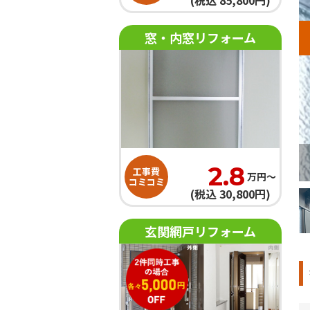
(税込 85,800円)
窓・内窓リフォーム
撮れなかったのですが、駆除前の準備段階の写真です。 ３０
2.8
工事費
万円〜
コミコミ
(税込 30,800円)
玄関網戸リフォーム