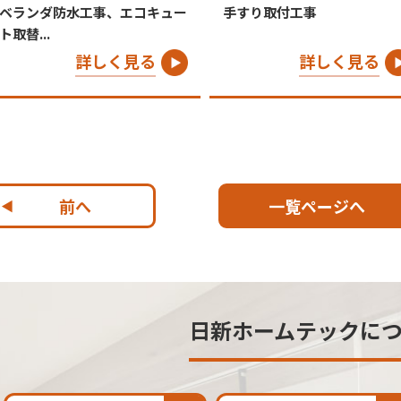
ベランダ防水工事、エコキュー
手すり取付工事
ト取替...
詳しく見る
詳しく見る
前へ
一覧ページへ
日新ホームテックに