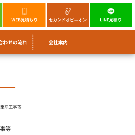
WEB見積もり
セカンドオピニオン
LINE見積り
合わせの流れ
会社案内
巣駆除工事等
工事等