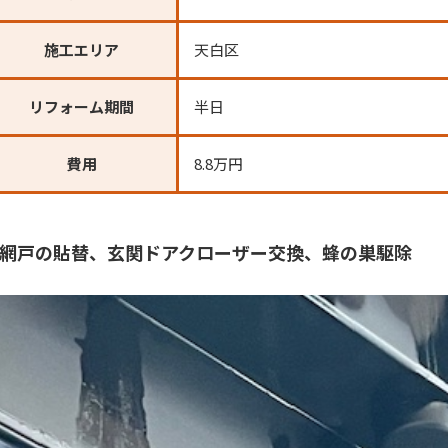
施工エリア
天白区
リフォーム期間
半日
費用
8.8万円
網戸の貼替、玄関ドアクローザー交換、蜂の巣駆除