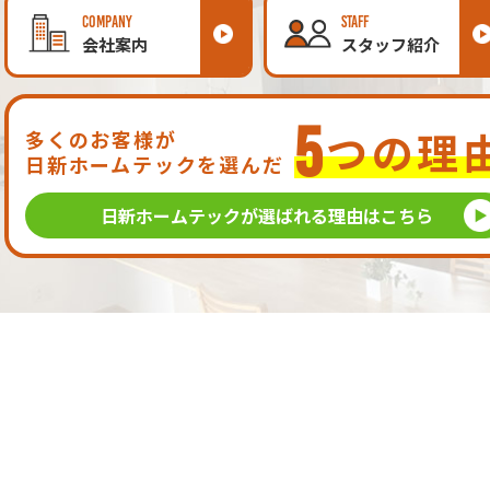
COMPANY
STAFF
会社案内
スタッフ紹介
5
つの理
多くのお客様が
日新ホームテックを選んだ
日新ホームテックが
選ばれる理由はこちら