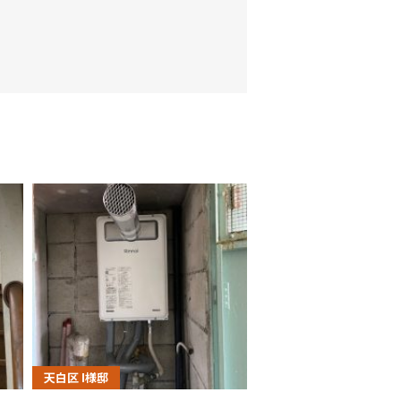
天白区 I様邸