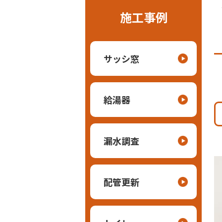
施工事例
サッシ窓
給湯器
漏水調査
配管更新