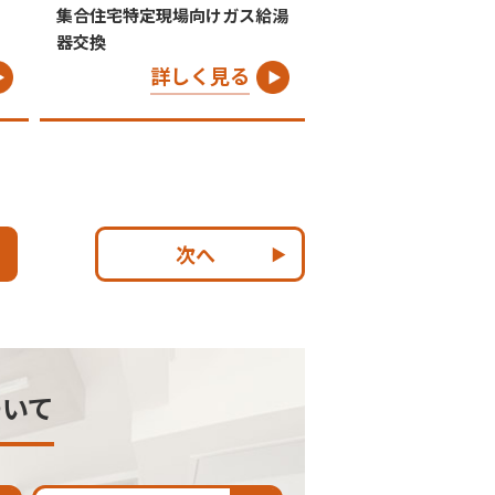
集合住宅特定現場向けガス給湯
器交換
詳しく見る
次へ
ついて