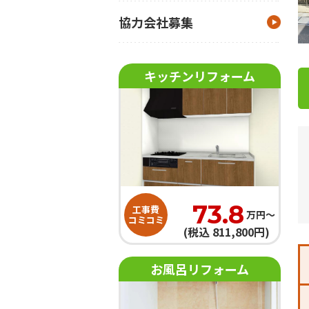
協力会社募集
キッチンリフォーム
73.8
工事費
万円〜
コミコミ
(税込 811,800円)
お風呂リフォーム