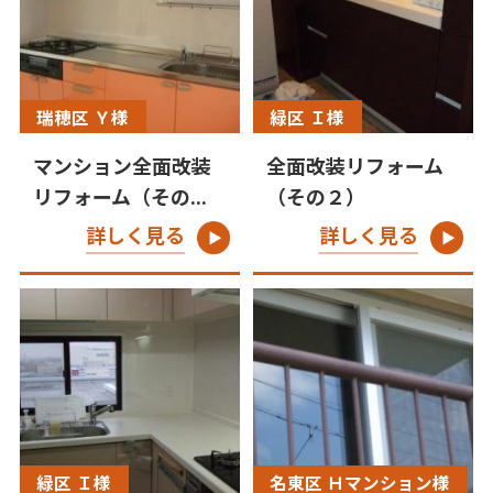
瑞穂区 Ｙ様
緑区 Ｉ様
マンション全面改装
全面改装リフォーム
リフォーム（その...
（その２）
詳しく見る
詳しく見る
緑区 Ｉ様
名東区 Ｈマンション様