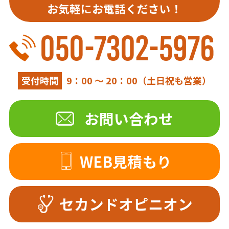
お気軽にお電話ください！
050-7302-5976
受付時間
9：00 ～ 20：00（土日祝も営業）
お問い合わせ
WEB見積もり
セカンドオピニオン