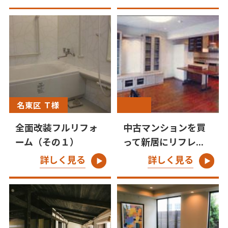
名東区 Ｔ様
全面改装フルリフォ
中古マンションを買
ーム（その１）
って新居にリフレ...
詳しく見る
詳しく見る