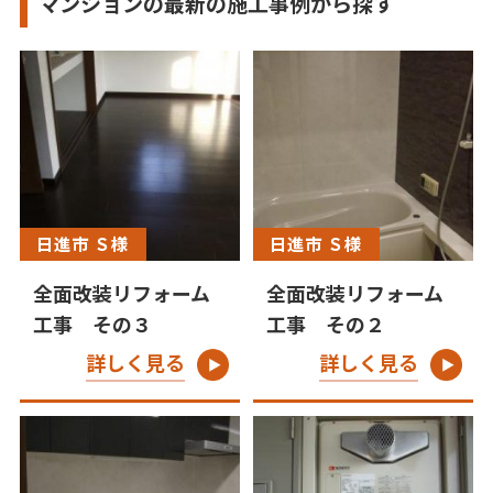
マンションの最新の施工事例から探す
日進市 Ｓ様
日進市 Ｓ様
全面改装リフォーム
全面改装リフォーム
工事 その３
工事 その２
詳しく見る
詳しく見る