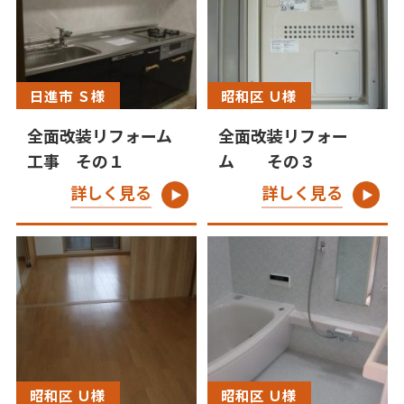
日進市 Ｓ様
昭和区 Ｕ様
全面改装リフォーム
全面改装リフォー
工事 その１
ム その３
詳しく見る
詳しく見る
昭和区 Ｕ様
昭和区 Ｕ様