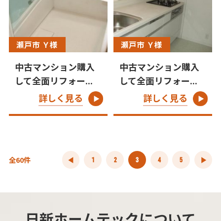
瀬戸市 Ｙ様
瀬戸市 Ｙ様
中古マンション購入
中古マンション購入
して全面リフォー...
して全面リフォー...
詳しく見る
詳しく見る
全60件
1
2
3
4
5
日新ホームテックについて