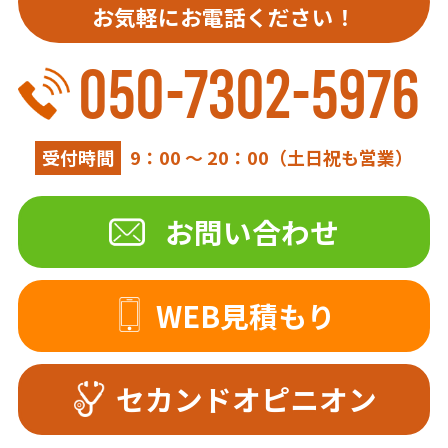
お気軽にお電話ください！
050-7302-5976
受付時間
9：00 ～ 20：00（土日祝も営業）
お問い合わせ
WEB見積もり
セカンドオピニオン