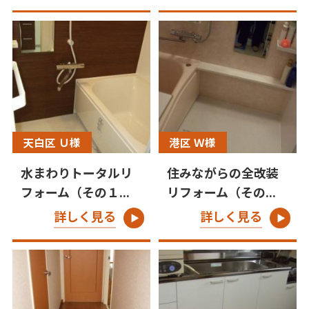
天白区 Ｕ様
港区 Ｗ様
水まわりトータルリ
住みながらの全改装
フォーム（その１...
リフォーム（その...
詳しく見る
詳しく見る