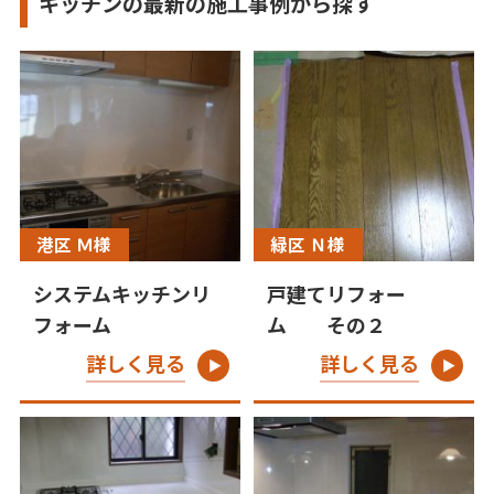
キッチンの最新の施工事例から探す
港区 Ｍ様
緑区 Ｎ様
システムキッチンリ
戸建てリフォー
フォーム
ム その２
詳しく見る
詳しく見る