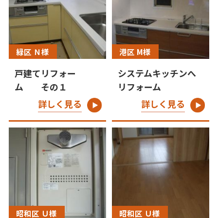
緑区 Ｎ様
港区 M様
戸建てリフォー
システムキッチンへ
ム その１
リフォーム
詳しく見る
詳しく見る
昭和区 Ｕ様
昭和区 Ｕ様