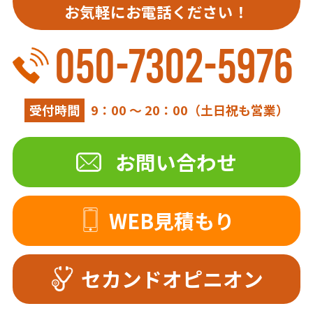
お気軽にお電話ください！
050-7302-5976
受付時間
9：00 ～ 20：00（土日祝も営業）
お問い合わせ
WEB見積もり
セカンドオピニオン