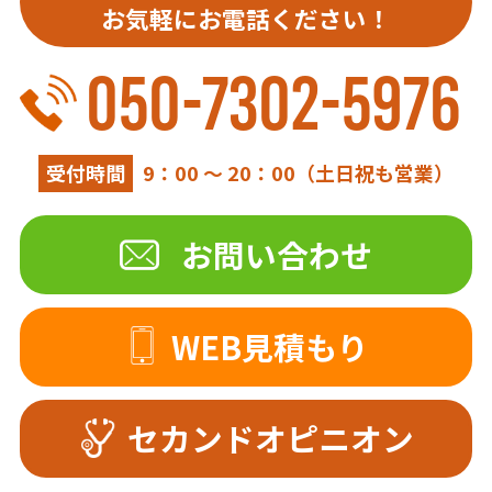
お気軽にお電話ください！
050-7302-5976
受付時間
9：00 ～ 20：00（土日祝も営業）
お問い合わせ
WEB見積もり
セカンドオピニオン