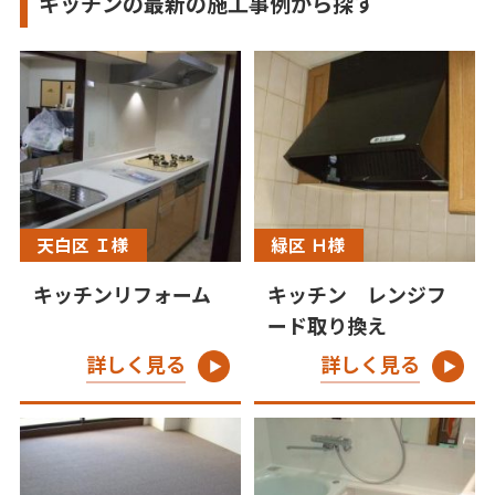
キッチンの最新の施工事例から探す
天白区 Ｉ様
緑区 Ｈ様
キッチンリフォーム
キッチン レンジフ
ード取り換え
詳しく見る
詳しく見る