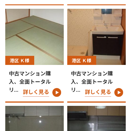
港区 Ｋ様
港区 Ｋ様
中古マンション購
中古マンション購
入、全面トータル
入、全面トータル
リ...
リ...
詳しく見る
詳しく見る