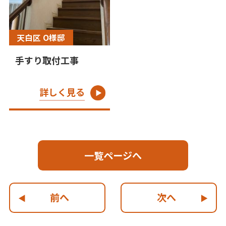
天白区 O様邸
手すり取付工事
詳しく見る
一覧ページへ
前へ
次へ