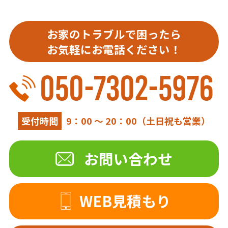
お家のトラブルで困ったら
お気軽にお電話ください！
050-7302-5976
受付時間
9：00 ～ 20：00（土日祝も営業）
お問い合わせ
WEB見積もり