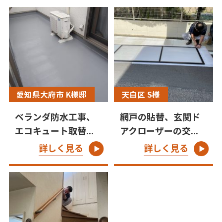
愛知県大府市 K様邸
天白区 S様
ベランダ防水工事、
網戸の貼替、玄関ド
エコキュート取替...
アクローザーの交...
詳しく見る
詳しく見る